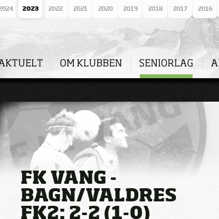
2024
2023
2022
2021
2020
2019
2018
2017
2016
FK VANG -
BAGN/VALDRES
FK2: 2-2 (1-0)