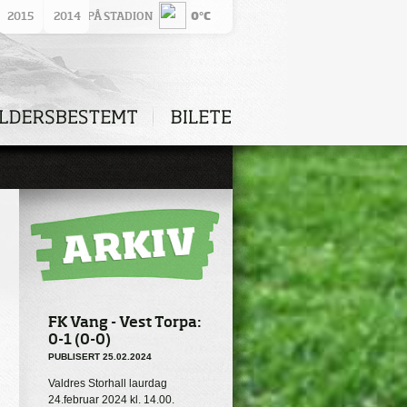
2015
VÊRET PÅ STADION
2014
0°C
FK Vang - Vest Torpa:
0-1 (0-0)
PUBLISERT 25.02.2024
Valdres Storhall laurdag
24.februar 2024 kl. 14.00.