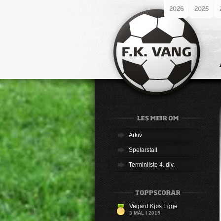
2026
2025
Arkiv
Spelarstall
Terminliste 4. div.
Vegard Kjøs Egge
3 MÅL I 2015