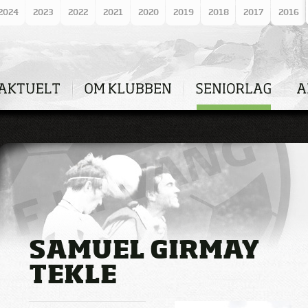
2024
2023
2022
2021
2020
2019
2018
2017
2016
SAMUEL GIRMAY
TEKLE