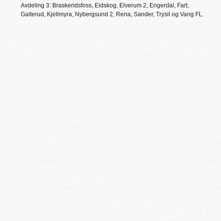
Avdeling 3: Braskeridsfoss, Eidskog, Elverum 2, Engerdal, Fart,
Galterud, Kjellmyra, Nybergsund 2, Rena, Sander, Trysil og Vang FL.