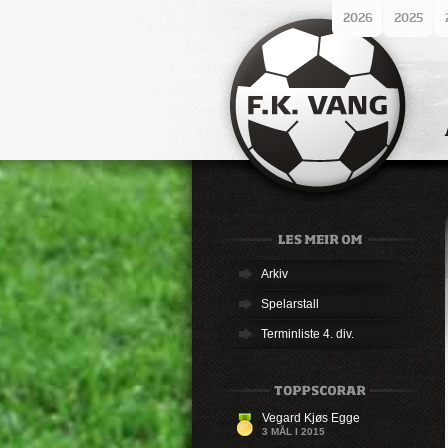
2026
2025
Arkiv
Spelarstall
Terminliste 4. div.
Vegard Kjøs Egge
3 MÅL I 2015