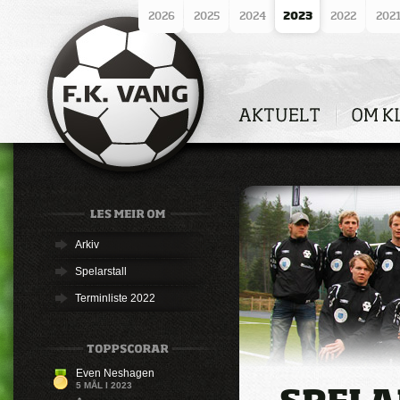
2026
2025
2024
2023
2022
202
Arkiv
Spelarstall
Terminliste 2022
Even Neshagen
5 MÅL I 2023