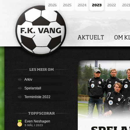
2026
2025
2024
2023
2022
202
Arkiv
Spelarstall
Terminliste 2022
Even Neshagen
5 MÅL I 2023