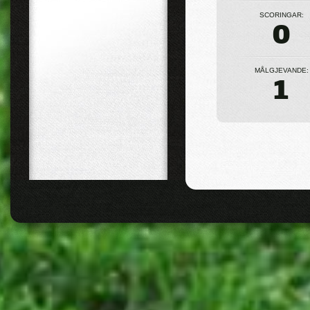
SCORINGAR:
0
MÅLGJEVANDE:
1