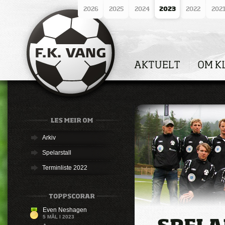
2026
2025
2024
2023
2022
202
Arkiv
Spelarstall
Terminliste 2022
Even Neshagen
5 MÅL I 2023